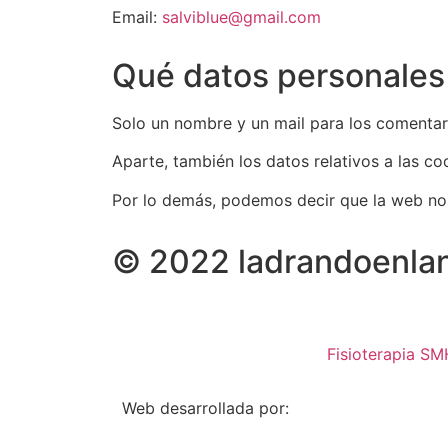
Email:
salviblue@gmail.com
Qué datos personale
Solo un nombre y un mail para los comentari
Aparte, también los datos relativos a las co
Por lo demás, podemos decir que la web no 
© 2022 ladrandoenlan
Fisioterapia SM
Web desarrollada por: