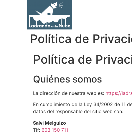
Política de Privac
Política de Priva
Quiénes somos
La dirección de nuestra web es:
https://lad
En cumplimiento de la Ley 34/2002 de 11 de 
datos del responsable del sitio web son:
Salvi Melguizo
Tlf:
603 150 711