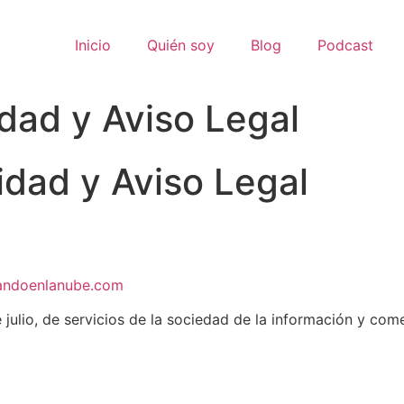
Inicio
Quién soy
Blog
Podcast
idad y Aviso Legal
cidad y Aviso Legal
randoenlanube.com
julio, de servicios de la sociedad de la información y com