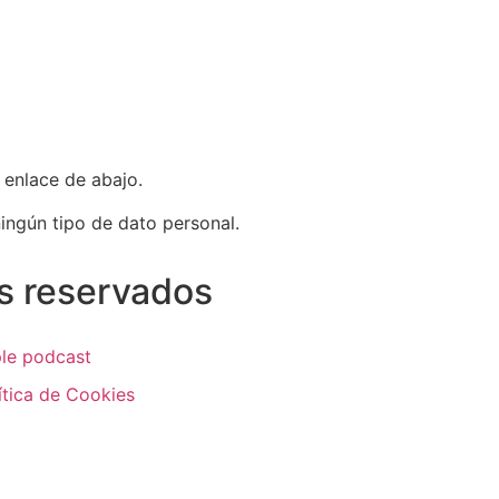
l enlace de abajo.
ingún tipo de dato personal.
s reservados
le podcast
ítica de Cookies