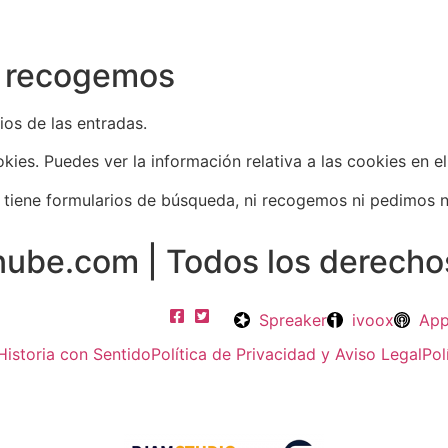
s recogemos
os de las entradas.
okies. Puedes ver la información relativa a las cookies en e
tiene formularios de búsqueda, ni recogemos ni pedimos n
ube.com | Todos los derecho
Spreaker
ivoox
App
Historia con Sentido
Política de Privacidad y Aviso Legal
Pol