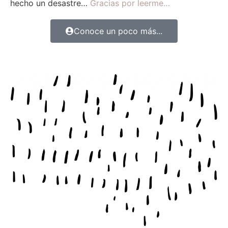
hecho un desastre…
Gracias por leerme…
Conoce un poco más...