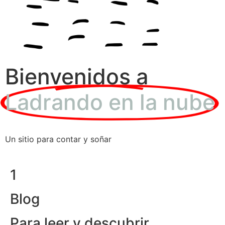
Bienvenidos a
Ladrando en la nube
Un sitio para contar y soñar
1
Blog
Para leer y descubrir