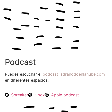
Podcast
Puedes escuchar el
podcast ladranddoenlanube.com
en diferentes espacios:
Spreaker
ivoox
Apple podcast