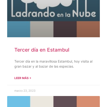
Tercer día en Estambul
Tercer día en la maravillosa Estambul, hoy visita al
gran bazar y al bazar de las especias.
LEER MÁS +
marzo 23, 2023