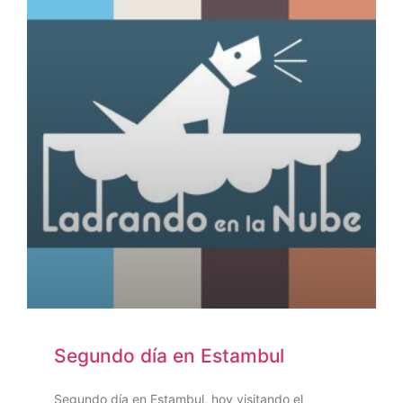
Segundo día en Estambul
Segundo día en Estambul, hoy visitando el