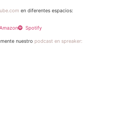
nube.com
en diferentes espacios:
Amazon
Spotify
tamente nuestro
podcast en spreaker: