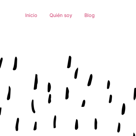
Inicio
Quién soy
Blog
Podcast