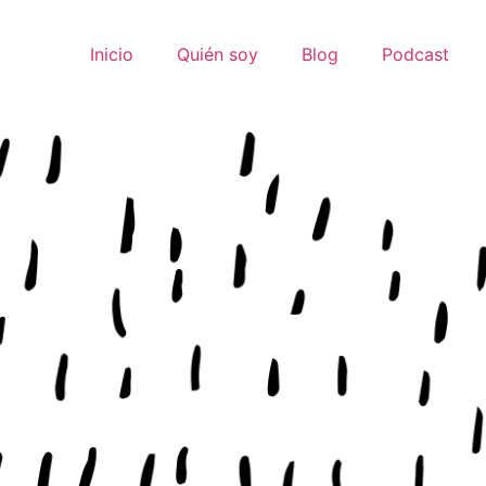
Inicio
Quién soy
Blog
Podcast