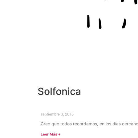
Solfonica
septiembre 3, 2015
Creo que todos recordamos, en los días cercan
Leer Más +