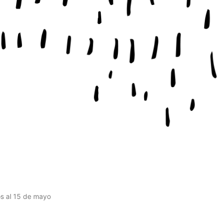
os al 15 de mayo