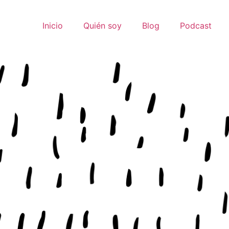
Inicio
Quién soy
Blog
Podcast