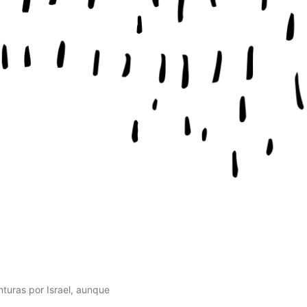
turas por Israel, aunque